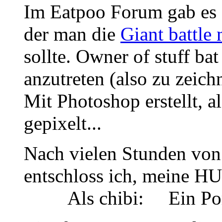
Im Eatpoo Forum gab es e
der man die
Giant battle
sollte. Owner of stuff ba
anzutreten (also zu zeich
Mit Photoshop erstellt, al
gepixelt...
Nach vielen Stunden von 
entschloss ich, meine H
Als chibi:
Ein Por