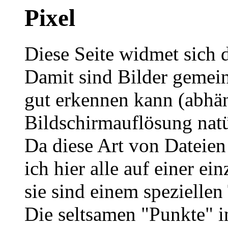
Pixel
Diese Seite widmet sich d
Damit sind Bilder gemein
gut erkennen kann (abhä
Bildschirmauflösung natü
Da diese Art von Dateien 
ich hier alle auf einer ei
sie sind einem spezielle
Die seltsamen "Punkte" i