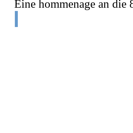
Eine hommenage an die 80